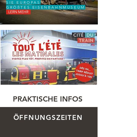
SIE EUROPAS
GRÖßTES EISENBAHNMUSEUM
LERN MEHR
PRAKTISCHE INFOS
ÖFFNUNGSZEITEN