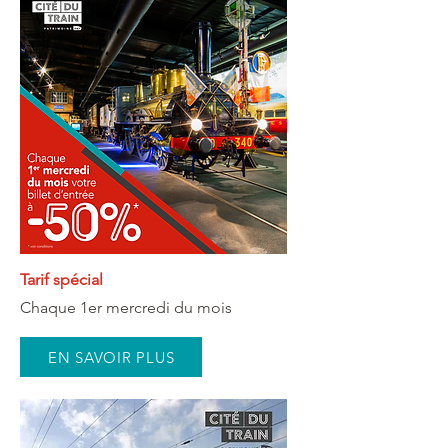
Tarif spécial
Chaque 1er mercredi du mois
EN SAVOIR PLUS