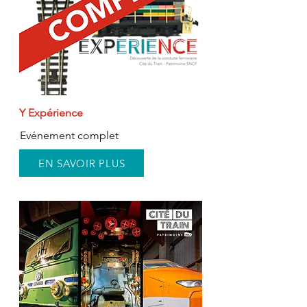
Y Expérience
Evénement complet
EN SAVOIR PLUS