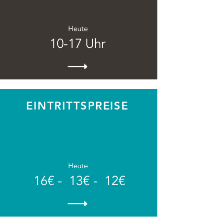
Heute
10-17 Uhr
EINTRITTSPREISE
Heute
16€ - 13€ - 12€