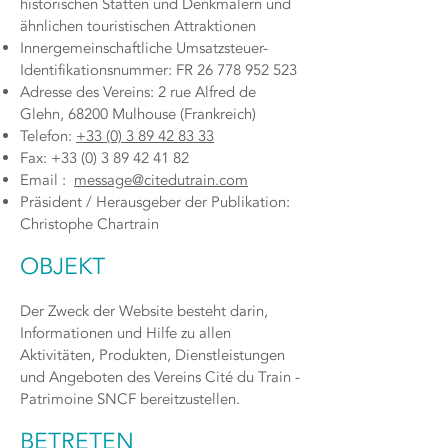
historischen Stätten und Denkmälern und
ähnlichen touristischen Attraktionen
Innergemeinschaftliche Umsatzsteuer-
Identifikationsnummer: FR
26 778 952 523
Adresse des Vereins: 2 rue Alfred de
Glehn, 68200 Mulhouse (Frankreich)
Telefon:
+33 (0) 3 89 42 83 33
Fax: +33 (0) 3 89 42 41 82
Email :
message@citedutrain.com
Präsident / Herausgeber der Publikation:
Christophe Chartrain
OBJEKT
Der Zweck der Website besteht darin,
Informationen und Hilfe zu allen
Aktivitäten, Produkten, Dienstleistungen
und Angeboten des Vereins Cité du Train -
Patrimoine SNCF bereitzustellen.
BETRETEN