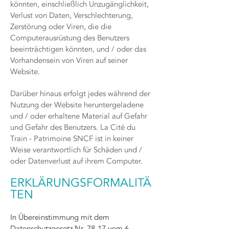
könnten, einschließlich Unzugänglichkeit,
Verlust von Daten, Verschlechterung,
Zerstörung oder Viren, die die
Computerausrüstung des Benutzers
beeinträchtigen könnten, und / oder das
Vorhandensein von Viren auf seiner
Website.
Darüber hinaus erfolgt jedes während der
Nutzung der Website heruntergeladene
und / oder erhaltene Material auf Gefahr
und Gefahr des Benutzers. La Cité du
Train - Patrimoine SNCF ist in keiner
Weise verantwortlich für Schäden und /
oder Datenverlust auf ihrem Computer.
ERKLÄRUNGSFORMALITÄ
TEN
In Übereinstimmung mit dem
Datenschutzgesetz Nr. 78-17 vom 6.