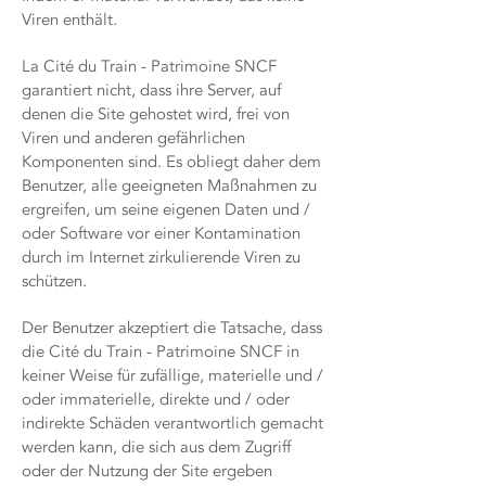
Viren enthält.
La Cité du Train - Patrimoine SNCF
garantiert nicht, dass ihre Server, auf
denen die Site gehostet wird, frei von
Viren und anderen gefährlichen
Komponenten sind. Es obliegt daher dem
Benutzer, alle geeigneten Maßnahmen zu
ergreifen, um seine eigenen Daten und /
oder Software vor einer Kontamination
durch im Internet zirkulierende Viren zu
schützen.
Der Benutzer akzeptiert die Tatsache, dass
die Cité du Train - Patrimoine SNCF in
keiner Weise für zufällige, materielle und /
oder immaterielle, direkte und / oder
indirekte Schäden verantwortlich gemacht
werden kann, die sich aus dem Zugriff
oder der Nutzung der Site ergeben