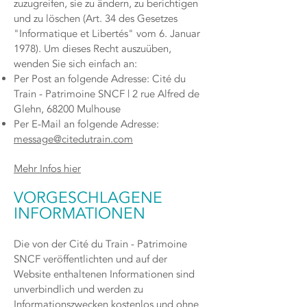
zuzugreifen, sie zu ändern, zu berichtigen
und zu löschen (Art. 34 des Gesetzes
"Informatique et Libertés" vom 6. Januar
1978). Um dieses Recht auszuüben,
wenden Sie sich einfach an:
Per Post an folgende Adresse: Cité du
Train - Patrimoine SNCF | 2 rue Alfred de
Glehn, 68200 Mulhouse
Per E-Mail an folgende Adresse:
message@citedutrain.com
Mehr Infos hier
VORGESCHLAGENE
INFORMATIONEN
Die von der Cité du Train - Patrimoine
SNCF veröffentlichten und auf der
Website enthaltenen Informationen sind
unverbindlich und werden zu
Informationszwecken kostenlos und ohne