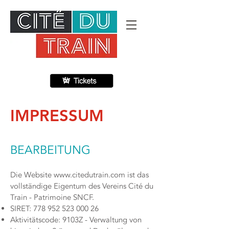
IMPRESSUM
BEARBEITUNG
Die Website
www.citedutrain.com
ist das
vollständige Eigentum des Vereins Cité du
Train - Patrimoine SNCF.
SIRET:
778 952 523 000 26
Aktivitätscode: 9103Z - Verwaltung von