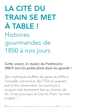
LA CITÉ DU
TRAIN SE MET
À TABLE !
Histoires
gourmandes de
1850 à nos jours
Cette année, le musée du Patrimoine
SNCF met les petits plats dans les grands !
Des mythiques buffets de gares du XIXe à
l’actuelle voiture-bar des TGV en passant
par le fret alimentaire, la nourriture a
toujours été fortement liée au chemin de
fer. C’est pourquoi la Cité du Train "se met
à table" !
Entre repas gastronomiques autrefois servis