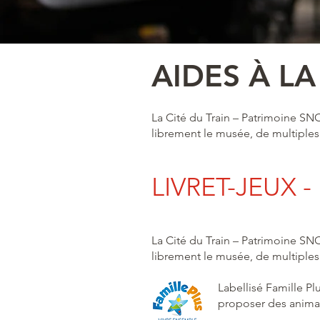
AIDES À LA
La Cité du Train – Patrimoine SNCF
librement le musée, de multiples 
LIVRET-JEUX 
La Cité du Train – Patrimoine SNCF
librement le musée, de multiples 
Labellisé Famille Pl
proposer des animati