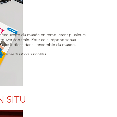
la découverte du musée en remplissant plusieurs
trouver son train. Pour cela, répondez aux
nt les indices dans l’ensemble du musée.
s la limite des stocks disponibles.
N SITU