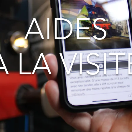
AIDES
À LA VISIT