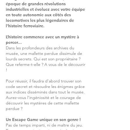
époque de grandes révolutions
industrielles et évoluez avec votre équipe
en toute autonomie aux côtés des
locomotives les plus légendaires de
l’histoire ferroviaire.
L’histoire commence avec un mystère à
percer…
Dans les profondeurs des archives du
musée, une mallette perdue dissimule de
lourds secrets. Qui est son propriétaire ?
Que referme-t-elle ? A vous de le découvrir
!
Pour réussir, il faudra d’abord trouver son
code secret et résoudre les énigmes grâce
aux indices disséminés dans tout le musée.
Aurez-vous l’ingéniosité et le courage de
découvrir les mystères de cette mallette
perdue ?
Un Escape Game unique en son genre !
Pas de temps imparti, ni de maître du jeu.