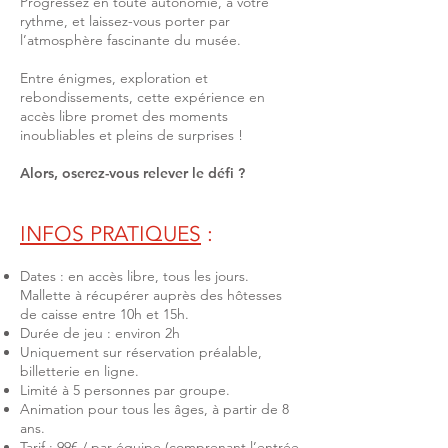
Progressez en toute autonomie, à votre
rythme, et laissez-vous porter par
l’atmosphère fascinante du musée.
Entre énigmes, exploration et
rebondissements, cette expérience en
accès libre promet des moments
inoubliables et pleins de surprises !
Alors, oserez-vous relever le défi ?
INFOS PRATIQUE
S
:
Dates : en accès libre, tous les jours.
Mallette à récupérer auprès des hôtesses
de caisse entre 10h et 15h.
Durée de jeu : environ 2h
Uniquement sur réservation préalable,
billetterie en ligne.
Limité à 5 personnes par groupe.
Animation pour tous les âges, à partir de 8
ans.
Tarif : 99€ / par équipe (comprenant l’entrée