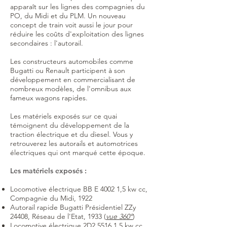
apparaît sur les lignes des compagnies du
PO, du Midi et du PLM. Un nouveau
concept de train voit aussi le jour pour
réduire les coûts d'exploitation des lignes
secondaires : l'autorail.
Les constructeurs automobiles comme
Bugatti ou Renault participent à son
développement en commercialisant de
nombreux modèles, de l'omnibus aux
fameux wagons rapides.
Les matériels exposés sur ce quai
témoignent du développement de la
traction électrique et du diesel. Vous y
retrouverez les autorails et automotrices
électriques qui ont marqué cette époque.
Les matériels exposés :
Locomotive électrique BB E 4002 1,5 kw cc,
Compagnie du Midi, 1922
Autorail rapide Bugatti Présidentiel ZZy
24408, Réseau de l'Etat, 1933 (
vue 360°
)
Locomotive électrique 2D2 5516 1,5 kw cc,