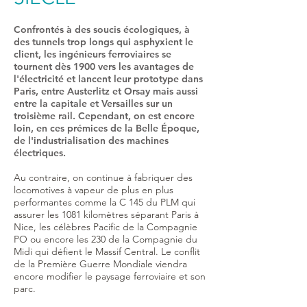
Confrontés à des soucis écologiques, à
des tunnels trop longs qui asphyxient le
client, les ingénieurs ferroviaires se
tournent dès 1900 vers les avantages de
l'électricité et lancent leur prototype dans
Paris, entre Austerlitz et Orsay mais aussi
entre la capitale et Versailles sur un
troisième rail. Cependant, on est encore
loin, en ces prémices de la Belle Époque,
de l'industrialisation des machines
électriques.
Au contraire, on continue à fabriquer des
locomotives à vapeur de plus en plus
performantes comme la C 145 du PLM qui
assurer les 1081 kilomètres séparant Paris à
Nice, les célèbres Pacific de la Compagnie
PO ou encore les 230 de la Compagnie du
Midi qui défient le Massif Central. Le conflit
de la Première Guerre Mondiale viendra
encore modifier le paysage ferroviaire et son
parc.