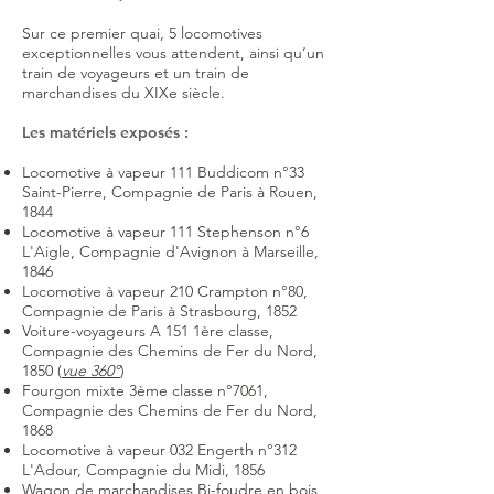
Sur ce premier quai, 5 locomotives
exceptionnelles vous attendent, ainsi qu’un
train de voyageurs et un train de
marchandises du XIXe siècle.
Les matériels exposés :
Locomotive à vapeur 111 Buddicom n°33
Saint-Pierre, Compagnie de Paris à Rouen,
1844
Locomotive à vapeur 111 Stephenson n°6
L'Aigle, Compagnie d'Avignon à Marseille,
1846
Locomotive à vapeur 210 Crampton n°80,
Compagnie de Paris à Strasbourg, 1852
Voiture-voyageurs A 151 1ère classe,
Compagnie des Chemins de Fer du Nord,
1850 (
vue 360°
)
Fourgon mixte 3ème classe n°7061,
Compagnie des Chemins de Fer du Nord,
1868
Locomotive à vapeur 032 Engerth n°312
L'Adour, Compagnie du Midi, 1856
Wagon de marchandises Bi-foudre en bois,