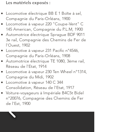
Les matériels exposés :
Locomotive électrique BB E 1 Boîte à sel,
Compagnie du Paris-Orléans, 1900
Locomotive à vapeur 220 "Coupe-Vent" C
145 American, Compagnie du P.L.M, 1900
Automotrice électrique Sprague BDF 9011
3e rail, Compagnie des Chemins de Fer de
l'Ouest, 1902
Locomotive à vapeur 231 Pacific n°4546,
Compagnie du Paris-Orléans, 1908
Automotrice électrique TE 1080, 3ème rail,
Réseau de l'Etat, 1914
Locomotive à vapeur 230 Ten Wheel n°1314,
Compagnie du Midi, 1902
Locomotive à vapeur 140 C 344
Consolidation, Réseau de l'Etat, 1917
Voiture-voyageurs à Impériale B4C5t Bidel
n°20076, Compagnie des Chemins de Fer
de l'Est, 1900