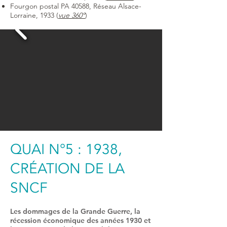
Fourgon postal PA 40588, Réseau Alsace-
Lorraine, 1933 (
vue 360°
)
QUAI N°5 : 1938,
CRÉATION DE LA
SNCF
Les dommages de la Grande Guerre, la
récession économique des années 1930 et