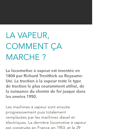
LA VAPEUR,
COMMENT ÇA
MARCHE ?
La locomotive à vapeur est inventée en
1804 par Richard Trevithick au Royaume-
Uni. La traction à la vapeur reste le type
de traction le plus couramment utilisé, de
la naissance du chemin de fer jusque dans
les années 1950.
Les machines à vapeur sont ensuite
progressivement puis totalement
remplacées par les machines diesel et
électriques. La dernière locomotive à vapeur
est construite en France en 1953, et le 29