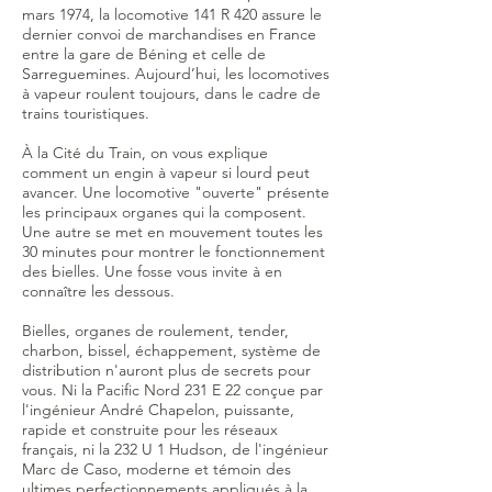
mars 1974, la locomotive 141 R 420 assure le
dernier convoi de marchandises en France
entre la gare de Béning et celle de
Sarreguemines. Aujourd’hui, les locomotives
à vapeur roulent toujours, dans le cadre de
trains touristiques.
À la Cité du Train, on vous explique
comment un engin à vapeur si lourd peut
avancer. Une locomotive "ouverte" présente
les principaux organes qui la composent.
Une autre se met en mouvement toutes les
30 minutes pour montrer le fonctionnement
des bielles. Une fosse vous invite à en
connaître les dessous.
Bielles, organes de roulement, tender,
charbon, bissel, échappement, système de
distribution n'auront plus de secrets pour
vous. Ni la Pacific Nord 231 E 22 conçue par
l'ingénieur André Chapelon, puissante,
rapide et construite pour les réseaux
français, ni la 232 U 1 Hudson, de l'ingénieur
Marc de Caso, moderne et témoin des
ultimes perfectionnements appliqués à la