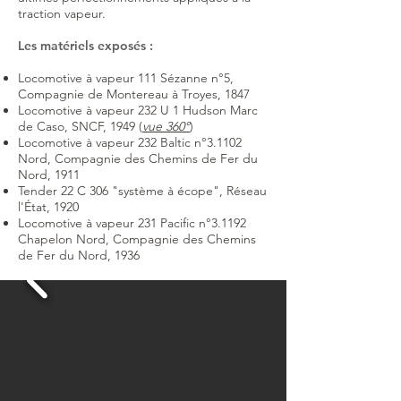
traction vapeur.
Les matériels exposés :
Locomotive à vapeur 111 Sézanne n°5,
Compagnie de Montereau à Troyes, 1847
Locomotive à vapeur 232 U 1 Hudson Marc
de Caso, SNCF, 1949 (
vue 360°
)
Locomotive à vapeur 232 Baltic n°3.1102
Nord, Compagnie des Chemins de Fer du
Nord, 1911
Tender 22 C 306 "système à écope", Réseau
l'État, 1920
Locomotive à vapeur 231 Pacific n°3.1192
Chapelon Nord, Compagnie des Chemins
de Fer du Nord, 1936