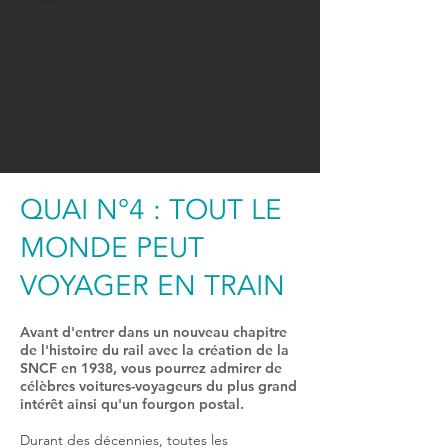
QUAI N°4 : TOUT LE
MONDE PEUT
VOYAGER EN TRAIN
Avant d'entrer dans un nouveau chapitre
de l'histoire du rail avec la création de la
SNCF en 1938, vous pourrez admirer de
célèbres voitures-voyageurs du plus grand
intérêt ainsi qu'un fourgon postal.
Durant des décennies, toutes les