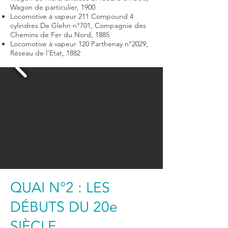
Wagon de particulier, 1900
Locomotive à vapeur 211 Compound 4
cylindres De Glehn n°701, Compagnie des
Chemins de Fer du Nord, 1885
Locomotive à vapeur 120 Parthenay n°2029,
Réseau de l'Etat, 1882
QUAI N°2 : LES
DÉBUTS DU 20e
SIÈCLE