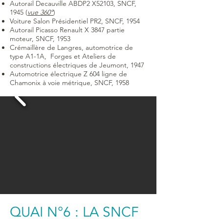
Autorail Decauville ABDP2 X52103, SNCF,
1945 (
vue 360°
)
Voiture Salon Présidentiel PR2, SNCF, 1954
Autorail Picasso Renault X 3847 partie
moteur, SNCF, 1953
Crémaillère de Langres, automotrice de
type A1-1A, Forges et Ateliers de
constructions électriques de Jeumont, 1947
Automotrice électrique Z 604 ligne de
Chamonix à voie métrique, SNCF, 1958
QUAI N°6 : LA SNCF