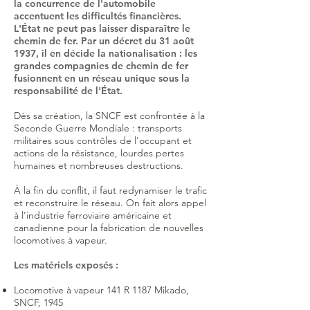
la concurrence de l'automobile
accentuent les difficultés financières.
L'État ne peut pas laisser disparaître le
chemin de fer. Par un décret du 31 août
1937, il en décide la nationalisation : les
grandes compagnies de chemin de fer
fusionnent en un réseau unique sous la
responsabilité de l'État.
Dès sa création, la SNCF est confrontée à la
Seconde Guerre Mondiale : transports
militaires sous contrôles de l'occupant et
actions de la résistance, lourdes pertes
humaines et nombreuses destructions.
À la fin du conflit, il faut redynamiser le trafic
et reconstruire le réseau. On fait alors appel
à l'industrie ferroviaire américaine et
canadienne pour la fabrication de nouvelles
locomotives à vapeur.
Les matériels exposés :
Locomotive à vapeur 141 R 1187 Mikado,
SNCF, 1945