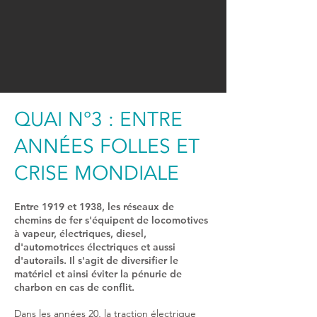
QUAI N°3 : ENTRE
ANNÉES FOLLES ET
CRISE MONDIALE
Entre 1919 et 1938, les réseaux de
chemins de fer s'équipent de locomotives
à vapeur, électriques, diesel,
d'automotrices électriques et aussi
d'autorails. Il s'agit de diversifier le
matériel et ainsi éviter la pénurie de
charbon en cas de conflit.
Dans les années 20, la traction électrique