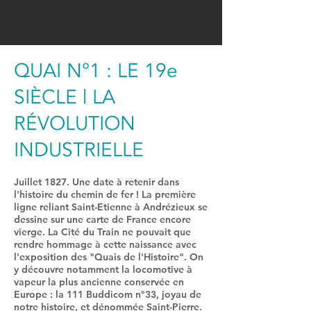
QUAI N°1 :
LE 19e
SIÈCLE | LA
RÉVOLUTION
INDUSTRIELLE
Juillet 1827. Une date à retenir dans
l'histoire du chemin de fer ! La première
ligne reliant Saint-Etienne à Andrézieux se
dessine sur une carte de France encore
vierge. La Cité du Train ne pouvait que
rendre hommage à cette naissance avec
l'exposition des "Quais de l'Histoire". On
y découvre notamment la locomotive à
vapeur la plus ancienne conservée en
Europe : la 111 Buddicom n°33, joyau de
notre histoire, et dénommée Saint-Pierre.