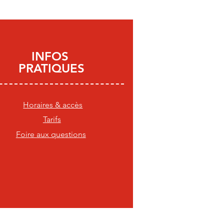
INFOS
PRATIQUES
Horaires & accès
Tarifs
Foire aux questions