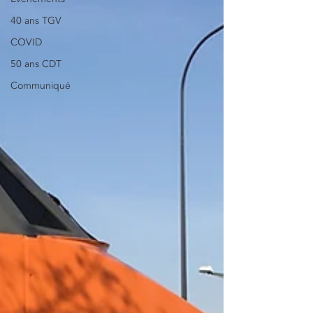
40 ans TGV
COVID
50 ans CDT
Communiqué