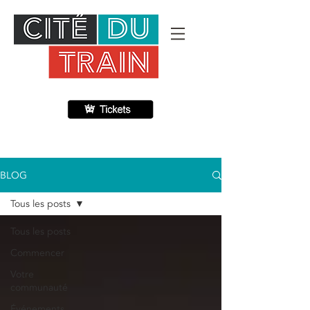
BLOG
Tous les posts
Tous les posts
Commencer
Votre
communauté
Événements