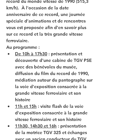
record du monde vitesse de 1990 (515,3 
km/h).  À l'occasion de la date 
anniversaire de ce record, une journée 
spéciale d'animations et de rencontres 
vous est proposée afin d'en savoir plus 
sur ce record et la très grande vitesse 
ferroviaire.
Au programme :
De 10h à 17h30
 : présentation et 
découverte d'une cabine de TGV PSE 
avec des bénévoles du musée, 
diffusion du film du record de 1990, 
médiation autour du pantographe sur 
la voie d'exposition consacrée à la 
grande vitesse ferroviaire et son 
histoire
11h et 15h
 : visite flash de la voie 
d'exposition consacrée à la grande 
vitesse ferroviaire et son histoire
11h30, 14h30 et 16h
 : présentation 
de la motrice TGV 325 et échanges 
avec un ancien conducteur du TGV 