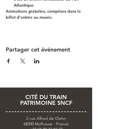
Atlantique
Animations gratuites, comprises dans le 
billet d'entrée au musée.
Partager cet événement
CITÉ DU TRAIN
PATRIMOINE SNCF
2 rue Alfred de Glehn
68200 Mulhouse - France