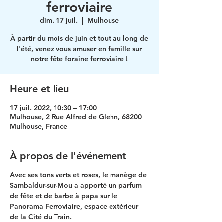
ferroviaire
dim. 17 juil.
  |  
Mulhouse
À partir du mois de juin et tout au long de
l'été, venez vous amuser en famille sur
notre fête foraine ferroviaire !
Heure et lieu
17 juil. 2022, 10:30 – 17:00
Mulhouse, 2 Rue Alfred de Glehn, 68200
Mulhouse, France
À propos de l'événement
Avec ses tons verts et roses, le manège de 
Sambaldur-sur-Mou a apporté un parfum 
de fête et de barbe à papa sur le 
Panorama Ferroviaire, espace extérieur 