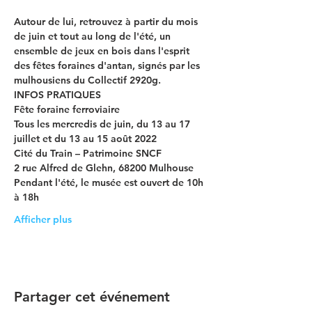
Autour de lui, retrouvez à partir du mois 
de juin et tout au long de l'été, un 
ensemble de jeux en bois dans l'esprit 
des fêtes foraines d'antan, signés par les 
mulhousiens du Collectif 2920g.
INFOS PRATIQUES
Fête foraine ferroviaire

Tous les mercredis de juin, du 13 au 17 
juillet et du 13 au 15 août 2022
Cité du Train – Patrimoine SNCF

2 rue Alfred de Glehn, 68200 Mulhouse
Pendant l'été, le musée est ouvert de 10h 
à 18h
Afficher plus
Partager cet événement