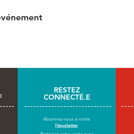
 événement
RESTEZ
F
CONNECTÉ.E
Abonnez-vous
à notre
Newsletter
Partagez votre visite avec