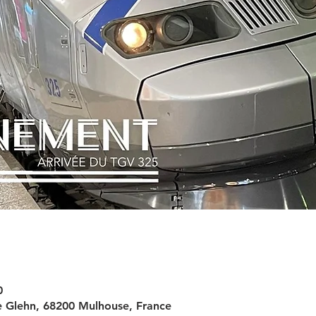
0
e Glehn, 68200 Mulhouse, France