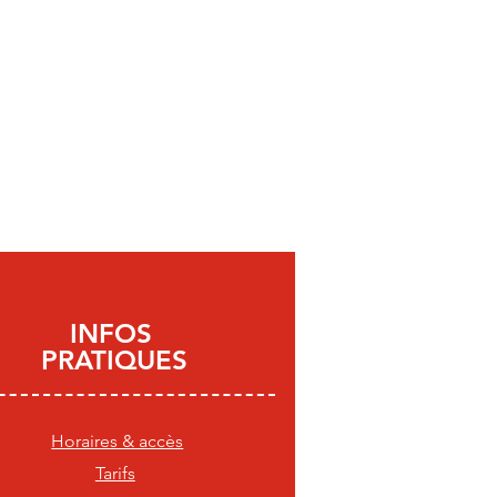
INFOS
PRATIQUES
Horaires & accès
Tarifs