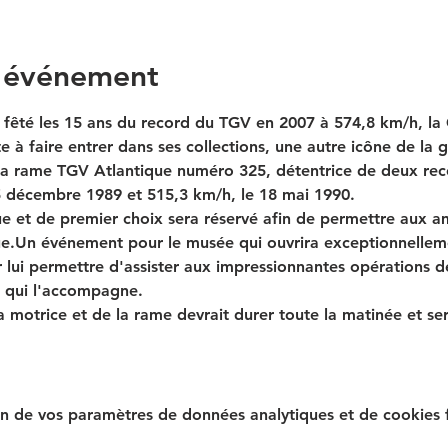
l'événement
 fêté les 15 ans du record du TGV en 2007 à 574,8 km/h, la 
 à faire entrer dans ses collections, une autre icône de la g
la rame TGV Atlantique numéro 325, détentrice de deux rec
 5 décembre 1989 et 515,3 km/h, le 18 mai 1990.
 et de premier choix sera réservé afin de permettre aux am
e.
Un événement pour le musée qui ouvrira exceptionnelleme
 lui permettre d'assister aux impressionnantes opérations 
 qui l'accompagne. 
a motrice et de la rame devrait durer toute la matinée et se
n de vos paramètres de données analytiques et de cookies f