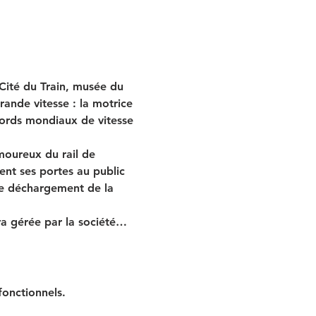
Cité du Train, musée du 
rande vitesse : la motrice 
ords mondiaux de vitesse 
oureux du rail de 
nt ses portes au public 
de déchargement de la 
ra gérée par la société…
onctionnels.