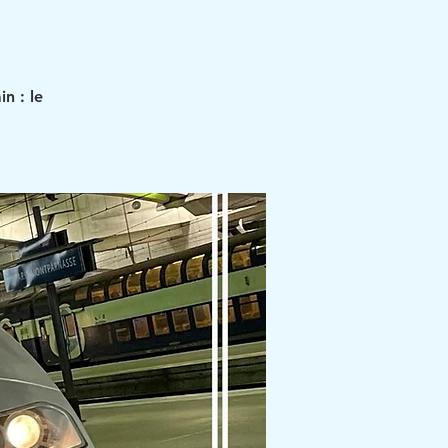
in : le