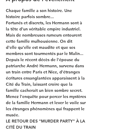
Chaque famille a son histoire. Une 
histoire parfois sombre...
Fortunés et discrets, les Hermann sont à 
la tête d’un véritable empire industriel. 
Mais de nombreuses rumeurs entourent 
cette famille mulhousienne. On dit 
d'elle qu'elle est maudite et que ses 
membres sont tourmentés par le Malin...
Depuis le récent décès de l'épouse du 
patriarche André Hermann, survenu dans 
un train entre Paris et Nice, d'étranges 
écritures ensanglantées apparaissent à la 
Cité du Train, laissant croire que la 
famille cacherait un bien sombre secret.
Menez l'enquête pour percer les mystères 
de la famille Hermann et lever le voile sur 
les étranges phénomènes qui frappent le 
musée.
LE RETOUR DES "MURDER PARTY" À LA 
CITÉ DU TRAIN 