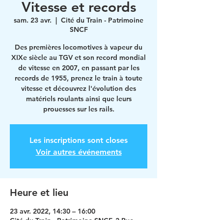
Vitesse et records
sam. 23 avr.
  |  
Cité du Train - Patrimoine
SNCF
Des premières locomotives à vapeur du
XIXe siècle au TGV et son record mondial
de vitesse en 2007, en passant par les
records de 1955, prenez le train à toute
vitesse et découvrez l'évolution des
matériels roulants ainsi que leurs
prouesses sur les rails.
Les inscriptions sont closes
Voir autres événements
Heure et lieu
23 avr. 2022, 14:30 – 16:00