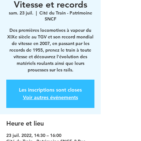
Vitesse et records
sam. 23 juil.
  |  
Cité du Train - Patrimoine
SNCF
Des premières locomotives à vapeur du
XIXe siècle au TGV et son record mondial
de vitesse en 2007, en passant par les
records de 1955, prenez le train à toute
vitesse et découvrez l'évolution des
matériels roulants ainsi que leurs
prouesses sur les rails.
Les inscriptions sont closes
Voir autres événements
Heure et lieu
23 juil. 2022, 14:30 – 16:00