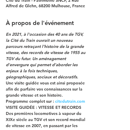
Cité du Train - Patrimoine SNCF, 2 Rue
Alfred de Glehn, 68200 Mulhouse, France
À propos de l'événement
En 2021, à l'occasion des 40 ans de TGV, 
la Cité du Train ouvrait un nouveau 
parcours retraçant l’histoire de la grande 
vitesse, des records de vitesse de 1955 au 
TGV du futur. Un aménagement 
d'envergure qui permet d’aborder les 
enjeux à la fois techniques, 
géographiques, sociaux et décoratifs.
Une visite guidée vous est ainsi proposée 
afin de parfaire vos connaissances sur la 
grande vitesse et son histoire.
Programme complet sur : 
citedutrain.com
VISITE GUIDÉE : VITESSE ET RECORDS
Des premières locomotives à vapeur du 
XIXe siècle au TGV et son record mondial 
de vitesse en 2007, en passant par les 