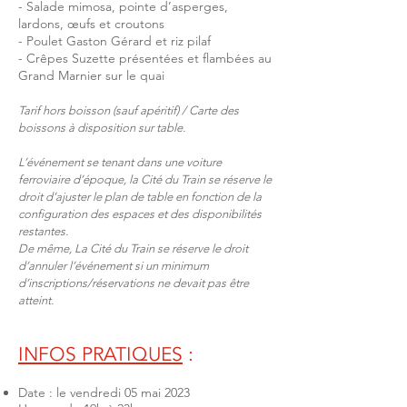
- Salade mimosa, pointe d’asperges,
lardons, œufs et croutons
- Poulet Gaston Gérard et riz pilaf
- Crêpes Suzette présentées et flambées au
Grand Marnier sur le quai
Tarif hors boisson (sauf apéritif) / Carte des
boissons à disposition sur table.
L’événement se tenant dans une voitu
re
ferroviaire d’époque, la Cité du Train se réserve le
droit d’ajuster le plan de table en fonction de la
configuration des espaces et des disponibilités
restantes.
De même, La Cité du Train se réserve le droit
d’annuler l’événement si un minimum
d’inscriptions/réservations ne devait pas être
atteint.
INFOS PRATIQUES
:
Date : le vendredi 05 mai 2023