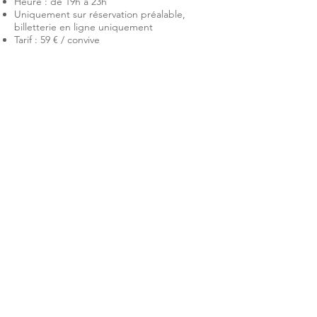
Heure : de 19h à 23h
Uniquement sur réservation préalable,
billetterie en ligne uniquement
Tarif : 59 € / convive