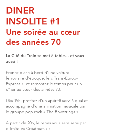
DINER
INSOLITE #1
Une soirée au cœur
des années 70
La Cité du Train se met à table… et vous
aussi !
Prenez place à bord d’une voiture
ferroviaire d’époque, le « Trans-Europ-
Express », et remontez le temps pour un
dîner au cœur des années 70.
Dès 19h, profitez d’un apéritif servi à quai et
accompagné d’une animation musicale par
le groupe pop rock « The Bowstrings ».
A partir de 20h, le repas vous sera servi par
« Traiteurs Créateurs » :