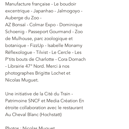
Manufacture française - Le boudoir 
excentrique - Japanhao - Jalmogoyo - 
Auberge du Zoo - 
AZ Bonsaï - Colmar Expo - Dominique 
Schoenig - Passeport Gourmand - Zoo 
de Mulhouse, parc zoologique et 
botanique - FizzUp - Isabelle Monamy 
Réflexologue - Tilvist - Le Cercle - Les 
P'tits bouts de Charlotte - Cora Dornach 
- Librairie 47° Nord. Merci à nos 
photographes Brigitte Lochet et 
Nicolas Muguet. 
Une initiative de la Cité du Train - 
Patrimoine SNCF et Media Création En 
étroite collaboration avec le restaurant 
Au Cheval Blanc (Hochstatt)
Photos : Nicolas Muguet