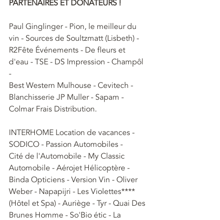
PARTENAIRES ET DONATEURS !
Paul Ginglinger - Pion, le meilleur du 
vin - Sources de Soultzmatt (Lisbeth) - 
R2Fête Événements - De fleurs et 
d'eau - TSE - DS Impression - Champôl 
- 
Best Western Mulhouse - Cevitech - 
Blanchisserie JP Muller - Sapam - 
Colmar Frais Distribution.
INTERHOME Location de vacances - 
SODICO - Passion Automobiles - 
Cité de l'Automobile - My Classic 
Automobile - Aérojet Hélicoptère - 
Binda Opticiens - Version Vin - Oliver 
Weber - Napapijri - Les Violettes**** 
(Hôtel et Spa) - Auriège - Tyr - Quai Des 
Brunes Homme - So'Bio étic - La 