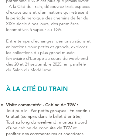
patrimoine SNCF est plus que jamais vivant
! A la Cité du Train, découvrez trois espaces
d’expositions et d’animations qui retracent
la période héroïque des chemins de fer du
XIXe siècle à nos jours, des premières
locomotives à vapeur au TGV.
Entre temps d'échanges, démonstrations et
animations pour petits et grands, explorez
les collections du plus grand musée
ferroviaire d'Europe au cours du week-end
des 20 et 21 septembre 2025, en parallèle
du
Salon
du Modélisme.
À
LA CITÉ DU TRAIN
Visite commentée - Cabine de TGV :
Tout public | Par petits groupes | En continu
Gratuit (compris dans le billet d’entrée)
Tout au long du week-end, montez à bord
d'une cabine de conduite de TGV et
profitez des commentaires et anecdotes