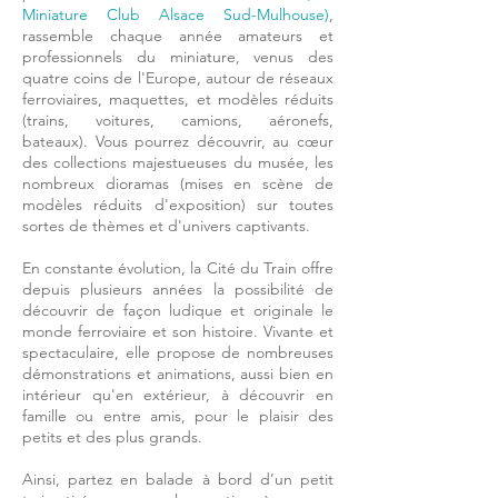
Miniature Club Alsace Sud-Mulhouse)
,
rassemble chaque année amateurs et
professionnels du miniature, venus des
quatre coins de l'Europe, autour de réseaux
ferroviaires, maquettes, et modèles réduits
(trains, voitures, camions, aéronefs,
bateaux). Vous pourrez découvrir, au cœur
des collections majestueuses du musée, les
nombreux dioramas (mises en scène de
modèles réduits d'exposition) sur toutes
sortes de thèmes et d'univers captivants.
En constante évolution, la Cité du Train offre
depuis plusieurs années la possibilité de
découvrir de façon ludique et originale le
monde ferroviaire et son histoire. Vivante et
spectaculaire, elle propose de nombreuses
démonstrations et animations, aussi bien en
intérieur qu'en extérieur, à découvrir en
famille ou entre amis, pour le plaisir des
petits et des plus grands.
Ainsi, partez en balade à bord d’un petit