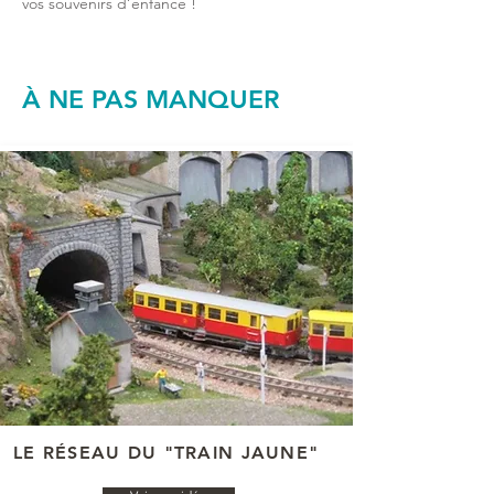
vos souvenirs d’enfance !
À NE PAS MANQUER
LE RÉSEAU DU "TRAIN JAUNE"