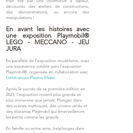
train tiré par une locomotive à vapeur,
découvrez des ateliers de constructions,
des démonstrations, ou encore des
manipulations !
En avant les histoires avec
une exposition Playmobil®
LEGO - MECCANO - JEU
JURA
En parallèle de l’exposition modélisme, vivez
une expérience inédite avec l’exposition
Playmobil®, organisée en collaboration avec
Générations Playmo Elsass
.
Après le succès de sa première édition en
2023, l’exposition revient plus grande et
plus immersive que jamais. Plongez dans
des scènes mythiques, des univers variés et
des dioramas Playmobil qui émerveilleront
les petits comme les grands.
En famille ou entre amis, (re)plongez dans