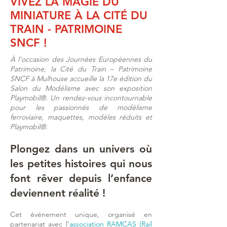
VIVEZ LA MAGIE DU
MINIATURE À LA CIT
É
DU
TRAIN - PATRIMOINE
SNCF !
À l’occasion des Journées Européennes du
Patrimoine, la Cité du Train – Patrimoine
SNCF à Mulhouse accueille la 17e édition du
Salon du Modélisme avec son exposition
Playmobil®. Un rendez-vous incontournable
pour les passionnés de modélisme
ferroviaire, maquettes, modèles réduits et
Playmobil®.
Plongez dans un univers où
les petites histoires qui nous
font rêver depuis l’enfance
deviennent réalité !​
Cet événement unique, organisé en
partenariat avec l’
association RAMCAS
(Rail