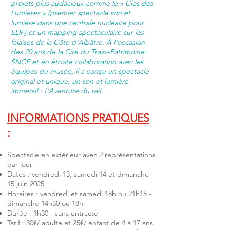
projets plus audacieux comme le « Clos des
Lumières » (premier spectacle son et
lumière dans une centrale nucléaire pour
EDF) et un mapping spectaculaire sur les
falaises de la Côte d’Albâtre. À l’occasion
des 20 ans de la Cité du Train–Patrimoine
SNCF et en étroite collaboration avec les
équipes du musée, il a conçu un spectacle
original et unique, un son et lumière
immersif : L’Aventure du rail.
INFORMATIONS PRATIQUE
S
:
Spectacle en extérieur avec 2 représentations
par jour
Dates : vendredi 13, samedi 14 et dimanche
15 juin 2025
Horaires : vendredi et samedi 18h ou 21h15 -
dimanche 14h30 ou 18h
Durée : 1h30 - sans entracte
Tarif : 30€/ adulte et 25€/ enfant de 4 à 17 ans