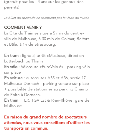
(gratuit pour les - 4 ans sur les genoux des
parents)
Le billet du spectacle ne comprend pas la visite du musée
COMMENT VENIR ?
La Cité du Train se situe à 5 min du centre-
ville de Mulhouse, à 30 min de Colmar, Belfort
et Bâle, à 1h de Strasbourg.
En tram
: ligne 3, arrêt «Musées», direction
Lutterbach ou Thann
En vélo
: Véloroute «EuroVelo 6» - parking vélo
sur place
En voiture
: autoroutes A35 et A36, sortie 17
Mulhouse-Dornach - parking voiture sur place
+ possibilité de stationner au parking Champ
de Foire à Dornach.
En train :
TER, TGV Est & Rhin-Rhône, gare de
Mulhouse
En raison du grand nombre de spectateurs
attendus, nous vous conseillons d’utiliser les
transports en commun.