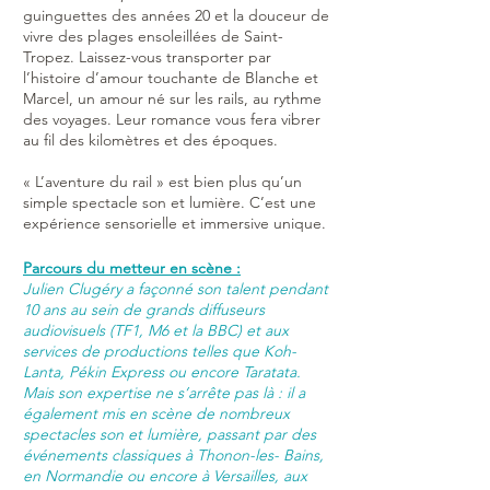
guinguettes des années 20 et la douceur de
vivre des plages ensoleillées de Saint-
Tropez. Laissez-vous transporter par
l’histoire d’amour touchante de Blanche et
Marcel, un amour né sur les rails, au rythme
des voyages. Leur romance vous fera vibrer
au fil des kilomètres et des époques.
« L’aventure du rail » est bien plus qu’un
simple spectacle son et lumière. C’est une
expérience sensorielle et immersive unique.
​Parcours du metteur en scène :
Julien Clugéry a façonné son talent pendant
10 ans au sein de grands diffuseurs
audiovisuels (TF1, M6 et la BBC) et aux
services de productions telles que Koh-
Lanta, Pékin Express ou encore Taratata.
Mais son expertise ne s’arrête pas là : il a
également mis en scène de nombreux
spectacles son et lumière, passant par des
événements classiques à Thonon-les- Bains,
en Normandie ou encore à Versailles, aux