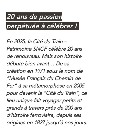
20 ans de passion
perpétuée à célébrer !
​
En 2025, la Cité du Train –
Patrimoine SNCF célèbre 20 ans
de renouveau. Mais son histoire
débute bien avant… De sa
création en 1971 sous le nom de
“Musée Français du Chemin de
Fer” à sa métamorphose en 2005
pour devenir la “Cité du Train”, ce
lieu unique fait voyager petits et
grands à travers près de 200 ans
d’histoire ferroviaire, depuis ses
origines en 1827 jusqu’à nos jours.