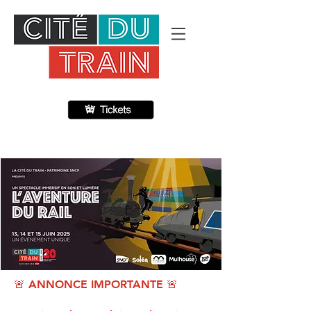
🚨 ANNONCE IMPORTANTE 🚨