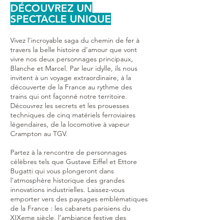
DÉCOUVREZ UN
SPECTACLE UNIQUE
Vivez l’incroyable saga du chemin de fer à
travers la belle histoire d’amour que vont
vivre nos deux personnages principaux,
Blanche et Marcel. Par leur idylle, ils nous
invitent à un voyage extraordinaire, à la
découverte de la France au rythme des
trains qui ont façonné notre territoire.
Découvrez les secrets et les prouesses
techniques de cinq matériels ferroviaires
légendaires, de la locomotive à vapeur
Crampton au TGV.
Partez à la rencontre de personnages
célèbres tels que Gustave Eiffel et Ettore
Bugatti qui vous plongeront dans
l’atmosphère historique des grandes
innovations industrielles. Laissez-vous
emporter vers des paysages emblématiques
de la France : les cabarets parisiens du
XIXeme siècle, l’ambiance festive des