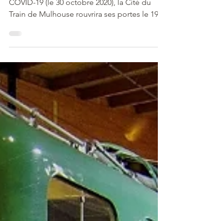
Près de 7 mois après sa fermeture liée à la
COVID-19 (le 30 octobre 2020), la Cité du
Train de Mulhouse rouvrira ses portes le 19
mai.