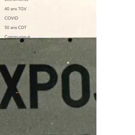
40 ans TGV
COVID
50 ans CDT
Communiqué