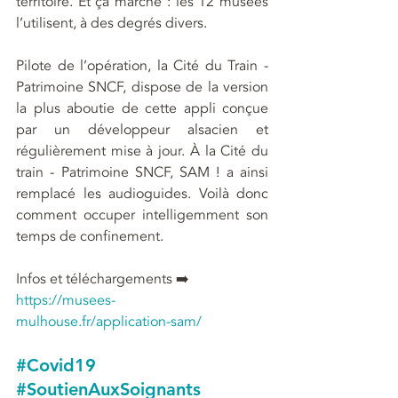
territoire. Et ça marche : les 12 musées 
l’utilisent, à des degrés divers.
Pilote de l’opération, la Cité du Train - 
Patrimoine SNCF, dispose de la version 
la plus aboutie de cette appli conçue 
par un développeur alsacien et 
régulièrement mise à jour. À la Cité du 
train - Patrimoine SNCF, SAM ! a ainsi 
remplacé les audioguides. Voilà donc 
comment occuper intelligemment son 
temps de confinement.
Infos et téléchargements ➡️ 
https://musees-
mulhouse.fr/application-sam/
#Covid19
#SoutienAuxSoignants