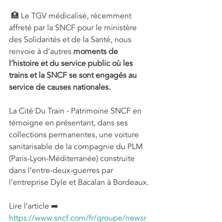
 🏥 Le TGV médicalisé, récemment 
affreté par la SNCF pour le ministère 
des Solidarités et de la Santé, nous 
renvoie à d’autres 
moments de 
l’histoire et du service public où les 
trains et la SNCF se sont engagés au 
service de causes nationales.
La Cité Du Train - Patrimoine SNCF en 
témoigne en présentant, dans ses 
collections permanentes, une voiture 
sanitarisable de la compagnie du PLM 
(Paris-Lyon-Méditerranée) construite 
dans l’entre-deux-guerres par 
l’entreprise Dyle et Bacalan à Bordeaux.
Lire l'article ➡️ 
https://www.sncf.com/fr/groupe/newsr