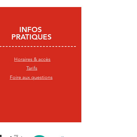
INFOS
PRATIQUES
Horaires & accès
Tarifs
Foire aux questions