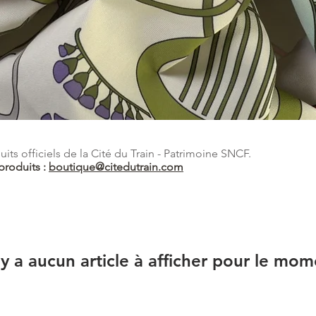
ts officiels de la Cité du Train - Patrimoine SNCF.
produits :
boutique@citedutrain.com
n'y a aucun article à afficher pour le mom