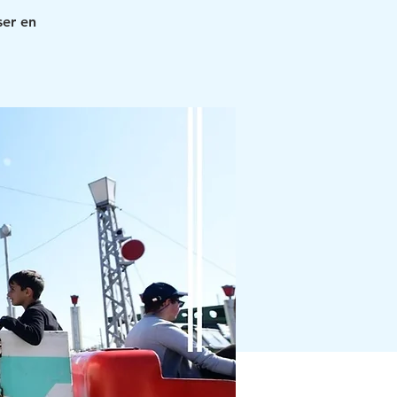
ser en