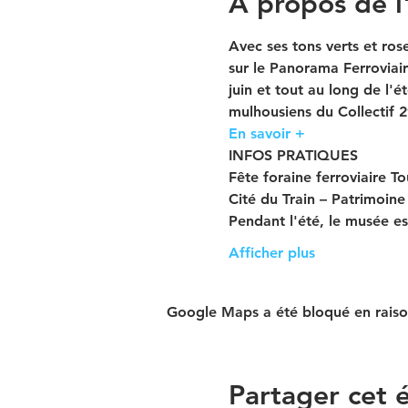
À propos de 
Avec ses tons verts et ro
sur le Panorama Ferroviair
juin et tout au long de l'é
mulhousiens du Collectif 
En savoir +
INFOS PRATIQUES
Fête foraine ferroviaire To
Cité du Train – Patrimoin
Pendant l'été, le musée e
Afficher plus
Google Maps a été bloqué en raiso
Partager cet