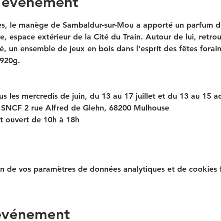
l'événement
ses, le manège de Sambaldur-sur-Mou a apporté un parfum d
e, espace extérieur de la Cité du Train. Autour de lui, retro
té, un ensemble de jeux en bois dans l'esprit des fêtes forain
2920g.
us les mercredis de juin, du 13 au 17 juillet et du 13 au 15 
e SNCF 2 rue Alfred de Glehn, 68200 Mulhouse
st ouvert de 10h à 18h
n de vos paramètres de données analytiques et de cookies f
 événement