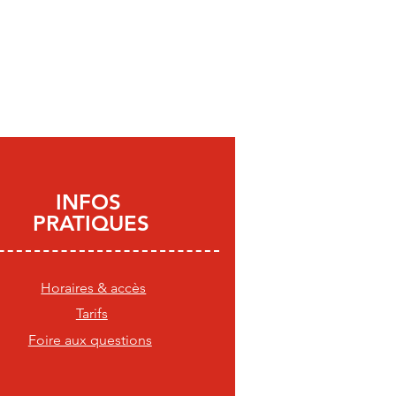
INFOS
PRATIQUES
Horaires & accès
Tarifs
Foire aux questions