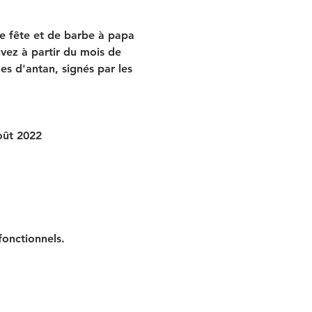
e fête et de barbe à papa 
uvez à partir du mois de 
es d'antan, signés par les 
août 2022
onctionnels.