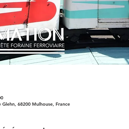
00
e Glehn, 68200 Mulhouse, France