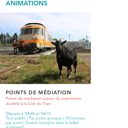
ANIMATIONS
POINTS DE MÉDIATION
Points de médiation autour du patrimoine
durable à la Cité du Train
Départs à 10h45 et 16h15
Tout public | Par petits groupes | 10 minutes
par point |
Gratuit (compris dans le billet
d'entrée)*