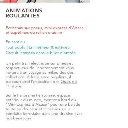
ANIMATIONS
ROULANTES
Petit train sur pneus, mini-express d'Alsace
et baptêmes du rail en draisine
En continu
Tout public | En intérieur & extérieur
Gratuit (compris dans le billet d'entrée
Un petit train électrique sur pneus et
respectueux de l'environnement vous
invitera à un voyage au milieu des des
collections. À fréquence régulière, il
parcourt ainsi l'exposition des
Quais de
l'Histoire
.
Sur le
Panorama Ferroviaire
, espace
extérieur du musée, montez à bord du
"Mini-Express d'Alsace" pour une balade
toute en douceur et initiez-vous à la
conduite ferroviaire dans une draisine avec
nos bénévoles.