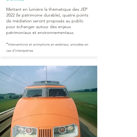
Mettant en lumière la thématique des JEP
2022 (le patrimoine durable), quatre points
de médiation seront proposés au public
pour échanger autour des enjeux
patrimoniaux et environnementaux.
*
Interventions et animations en extérieur, annulées en
cas d’intempéries