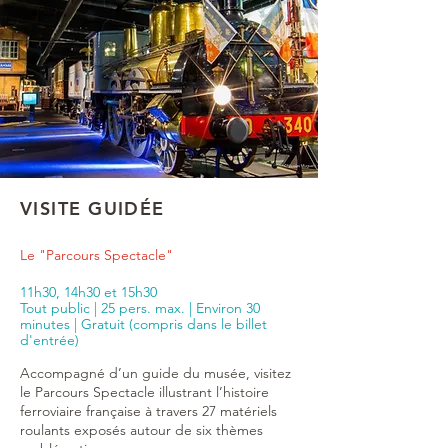
VISITE
GUIDÉE
Le "Parcours Spectacle"
11h30, 14h30 et 15h30
Tout public | 25 pers. max. | Environ 30
minutes | Gratuit (compris dans le billet
d'entrée)
Accompagné d’un guide du musée, visitez
le Parcours Spectacle illustrant l’histoire
ferroviaire française à travers 27 matériels
roulants exposés autour de six thèmes