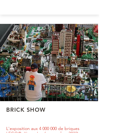
BRICK SHOW
L'exposition aux
4 000 000
de briques
LEGO® '(jusqu'au 6 novembre 2022)