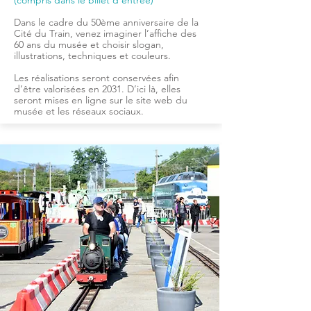
(compris dans le billet d'entrée)
Dans le cadre du 50ème anniversaire de la
Cité du Train, venez imaginer l’affiche des
60 ans du musée et choisir slogan,
illustrations, techniques et couleurs.
Les réalisations seront conservées afin
d’être valorisées en 2031. D’ici là, elles
seront mises en ligne sur le site web du
musée et les réseaux sociaux.