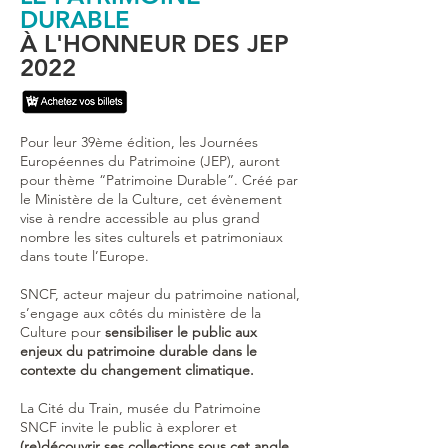
DURABLE
À L'HONNEUR DES JEP
2022
Pour leur 39ème édition, les Journées
Européennes du Patrimoine (JEP), auront
pour thème “Patrimoine Durable”. Créé par
le Ministère de la Culture, cet évènement
vise à rendre accessible au plus grand
nombre les sites culturels et patrimoniaux
dans toute l’Europe.
SNCF, acteur majeur du patrimoine national,
s’engage aux côtés du ministère de la
Culture pour
sensibiliser le public aux
enjeux du patrimoine durable dans le
contexte du changement climatique.
La Cité du Train, musée du Patrimoine
SNCF invite le public à explorer et
(re)découvrir ses collections sous cet angle