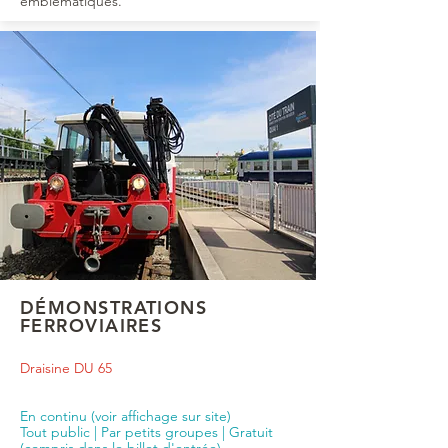
emblématiques.
DÉMONSTRATIONS
FERROVIAIRES
Draisine DU 65
En continu (voir affichage sur site)
Tout public | Par petits groupes | Gratuit