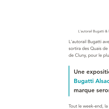
L'autorail Bugatti &
L'autorail Bugatti a
sortira des Quais de 
de Cluny, pour le plu
Une expositio
Bugatti Alsa
marque seron
Tout le week-end, la