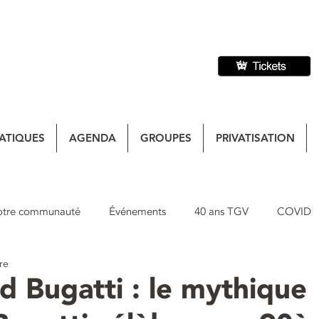
ATIQUES
AGENDA
GROUPES
PRIVATISATION
otre communauté
Événements
40 ans TGV
COVID
re
 Bugatti : le mythique