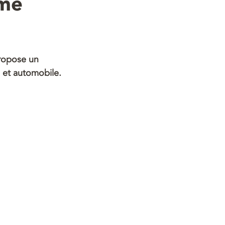
ème
propose un 
 et automobile.