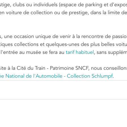
stige, clubs ou individuels (espace de parking et d’expos
en voiture de collection ou de prestige, dans la limite d
is, une occasion unique de venir à la rencontre de passi
tiques collections et quelques-unes des plus belles voi
l'entrée au musée se fera au 
tarif habituel
, sans supplé
site à la Cité du Train - Patrimoine SNCF, nous conseillo
e National de l'Automobile - Collection Schlumpf
.