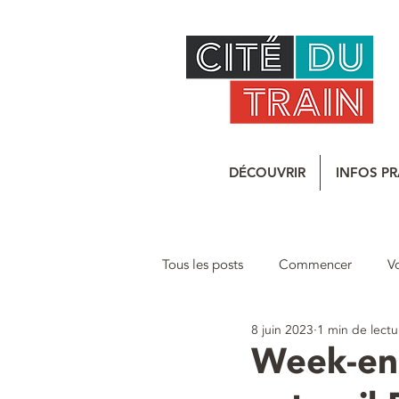
DÉCOUVRIR
INFOS PR
Tous les posts
Commencer
V
8 juin 2023
1 min de lectu
Communiqué
Week-end