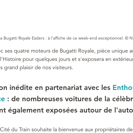
 la Bugatti Royale Esders : à l'affiche de ce week-end exceptionnel. © 
vec ses quatre moteurs de Bugatti Royale, pièce unique 
l'Histoire pour quelques jours et s'exposera en extérieur
s grand plaisir de nos visiteurs.
n inédite en partenariat avec les 
Entho
ce
 : de nombreuses voitures de la célèbr
t également exposées autour de l'autor
 Cité du Train souhaite la bienvenue aux propriétaires de