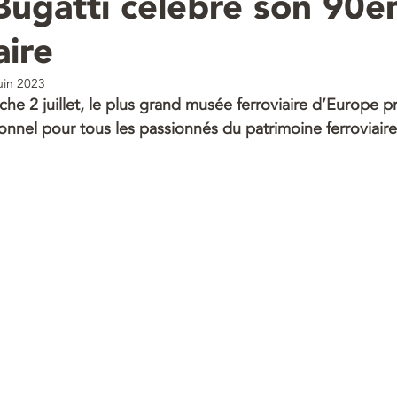
 Bugatti célèbre son 90
aire
uin 2023
he 2 juillet, le plus grand musée ferroviaire d’Europe 
nnel pour tous les passionnés du patrimoine ferroviaire