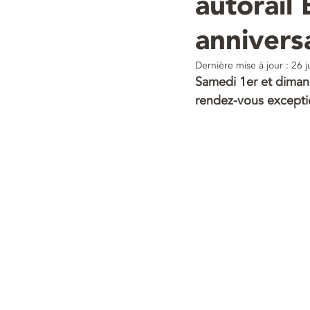
autorail
annivers
Dernière mise à jour :
26 j
Samedi 1er et dimanc
rendez-vous exceptio