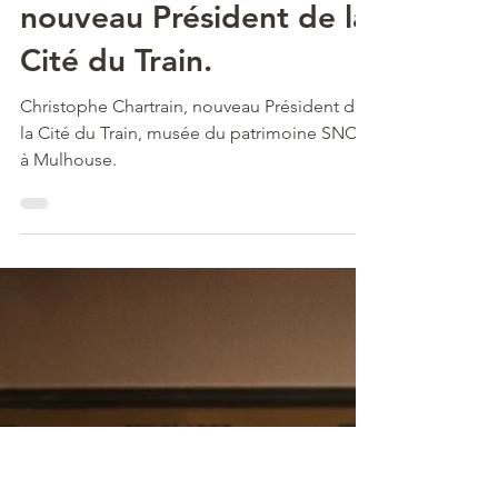
19 juin 2020
2 min de lecture
Christophe Chartrain,
nouveau Président de la
Cité du Train.
Christophe Chartrain, nouveau Président de
la Cité du Train, musée du patrimoine SNCF,
à Mulhouse.