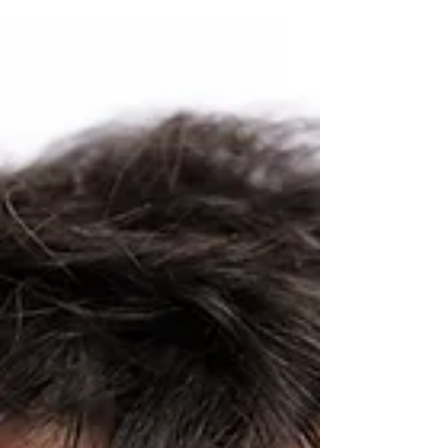
L'été arrive et avec lui, l'envie de voyager. Le
musée a convié des artistes mulhousiens à
revisiter les anciennes affiches ferroviaires.